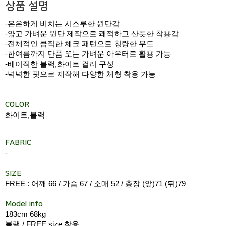
상품 설명
-은은하게 비치는 시스루한 원단감
-얇고 가벼운 원단 제작으로 쾌적하고 산뜻한 착용감
-전체적인 큼직한 체크 패턴으로 청량한 무드
-한여름까지 단품 또는 가벼운 아우터로 활용 가능
-베이직한 블랙,화이트 컬러 구성
-넉넉한 핏으로 제작해 다양한 체형 착용 가능
COLOR
화이트,블랙
FABRIC
-
SIZE
FREE : 어깨 66 / 가슴 67 / 소매 52 / 총장 (앞)71 (뒤)79
Model info
183cm 68kg
블랙 / FREE size 착용