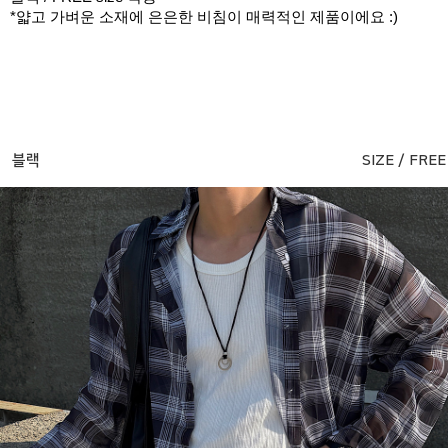
*얇고 가벼운 소재에 은은한 비침이 매력적인 제품이에요 :)
블랙
SIZE / FREE