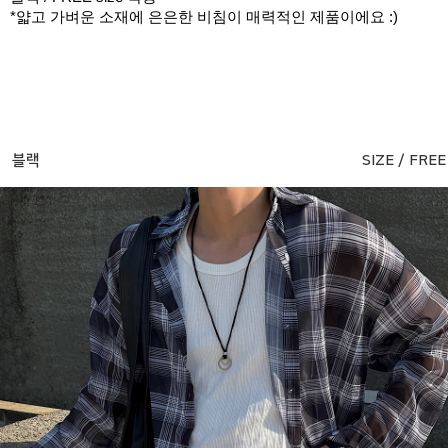
*얇고 가벼운 소재에 은은한 비침이 매력적인 제품이에요 :)
블랙
SIZE / FREE