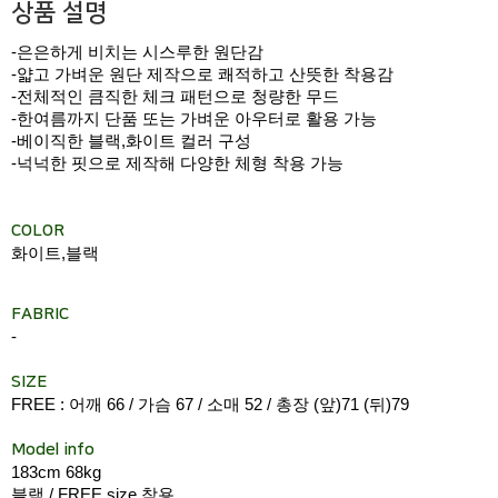
상품 설명
-은은하게 비치는 시스루한 원단감
-얇고 가벼운 원단 제작으로 쾌적하고 산뜻한 착용감
-전체적인 큼직한 체크 패턴으로 청량한 무드
-한여름까지 단품 또는 가벼운 아우터로 활용 가능
-베이직한 블랙,화이트 컬러 구성
-넉넉한 핏으로 제작해 다양한 체형 착용 가능
COLOR
화이트,블랙
FABRIC
-
SIZE
FREE : 어깨 66 / 가슴 67 / 소매 52 / 총장 (앞)71 (뒤)79
Model info
183cm 68kg
블랙 / FREE size 착용