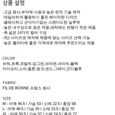
상품 설명
-고급 원사,부자재 사용과 높은 편직 기술 제작
-데일리하게 활용하기 좋은 베이직한 디자인
-클래식하고 군더더기없는 스탠다드한 실루엣
-높은 내구성으로 잦은 착용,세탁에도 변형이 적은 제품
-폭 넓은 14가지 컬러 구성
-3단 사이즈로 제작해 체형에 맞는 사이즈 선택 가능
-높은 퀄리티에 좋은 가격대로 제작해 추천드리는 제품
COLOR
브릭,초록,코발트,딥그린,브라운,네이비,블랙
아이보리,소라,멜론,핑크,샌드,그레이,인디블루
FABRIC
FIL DE BONNE 프랑스 원사
SIZE
M : 어깨 46.5 / 가슴 53 / 소매 22.5 / 총장 68
L : 어깨 48.5 / 가슴 55 / 소매 23.5 / 총장 70
XL : 어깨 50.5 / 가슴 57 / 소매 24.5 / 총장 72