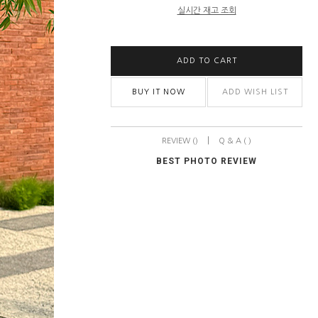
실시간 재고 조회
ADD TO CART
BUY IT NOW
ADD WISH LIST
|
REVIEW ()
Q & A ( )
BEST PHOTO REVIEW