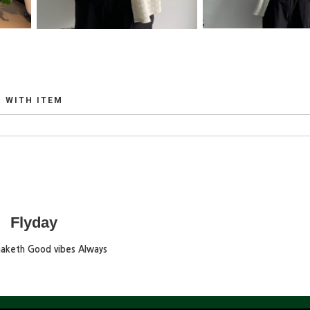
WITH ITEM
Flyday
maketh Good vibes Always