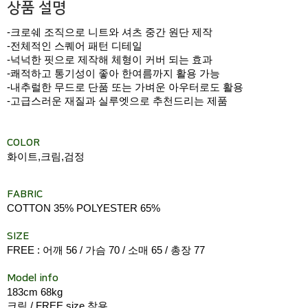
상품 설명
-크로쉐 조직으로 니트와 셔츠 중간 원단 제작
-전체적인 스퀘어 패턴 디테일
-넉넉한 핏으로 제작해 체형이 커버 되는 효과
-쾌적하고 통기성이 좋아 한여름까지 활용 가능
-내추럴한 무드로 단품 또는 가벼운 아우터로도 활용
-고급스러운 재질과 실루엣으로 추천드리는 제품
COLOR
화이트,크림,검정
FABRIC
COTTON 35% POLYESTER 65%
SIZE
FREE : 어깨 56 / 가슴 70 / 소매 65 / 총장 77
Model info
183cm 68kg
크림 / FREE size 착용