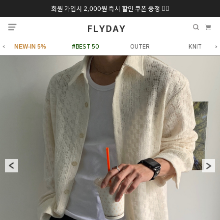
회원 가입시 2,000원 즉시 할인 쿠폰 증정 ❤️‍🔥
추석 특별 할인 10~
ONLY 7일간!
20% 9/6 화 ~ 9/12월
NEW-IN 5%
#BEST 50
OUTER
KNIT