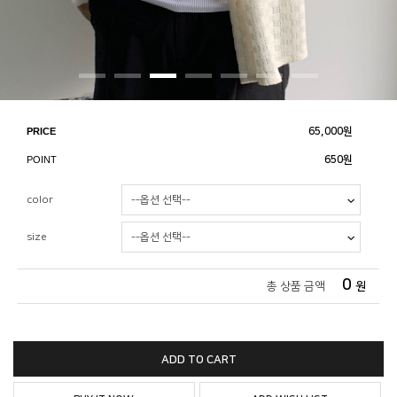
PRICE
65,000
원
POINT
650원
color
size
0
총 상품 금액
원
ADD TO CART