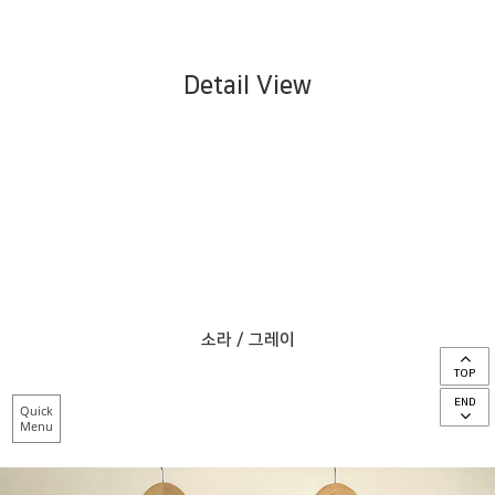
Detail View
소라 / 그레이
TOP
END
Quick
Menu