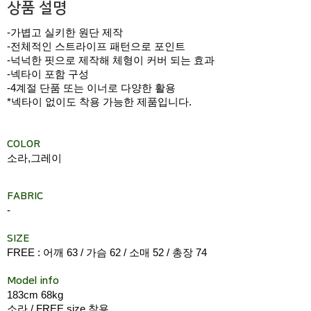
상품 설명
-가볍고 실키한 원단 제작
-전체적인 스트라이프 패턴으로 포인트
-넉넉한 핏으로 제작해 체형이 커버 되는 효과
-넥타이 포함 구성
-4계절 단품 또는 이너로 다양한 활용
*넥타이 없이도 착용 가능한 제품입니다.
COLOR
소라,그레이
FABRIC
-
SIZE
FREE : 어깨 63 / 가슴 62 / 소매 52 / 총장 74
Model info
183cm 68kg
소라 / FREE size 착용