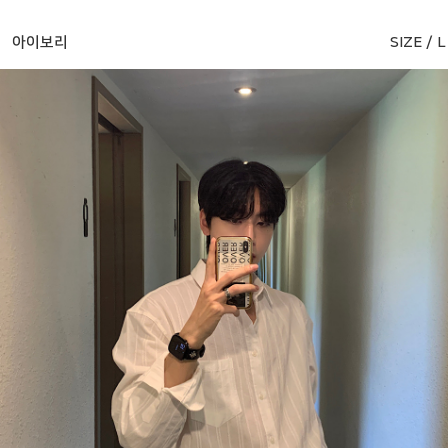
아이보리
SIZE / L