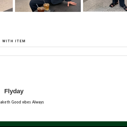
WITH ITEM
Flyday
maketh Good vibes Always