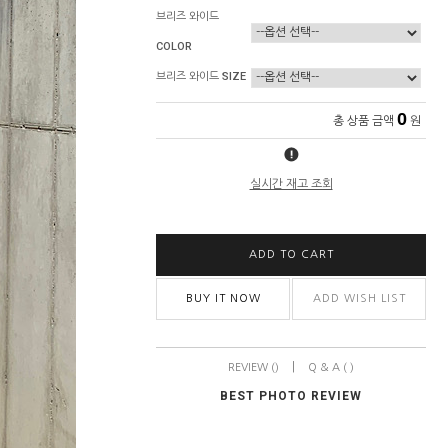
브리즈 와이드
COLOR
브리즈 와이드 SIZE
0
총 상품 금액
원
실시간 재고 조회
ADD TO CART
BUY IT NOW
ADD WISH LIST
|
REVIEW ()
Q & A ( )
BEST PHOTO REVIEW