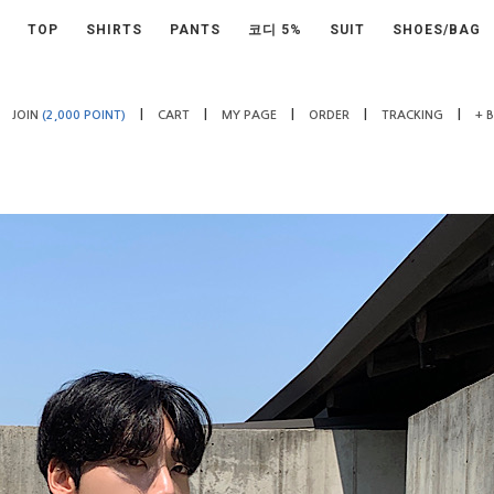
TOP
SHIRTS
PANTS
코디 5%
SUIT
SHOES/BAG
|
|
|
|
|
JOIN
(2,000 POINT)
CART
MY PAGE
ORDER
TRACKING
+ 