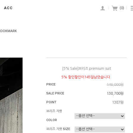
ACC
|
(
0
)
|
BOOKMARK
[5% Sale]브리즈 premium suit
5% 할인할인이145일남았습니다.
PRICE
146,000원
SALE PRICE
138,700원
POINT
1387원
브리즈 자켓
COLOR
브리즈 자켓 SIZE