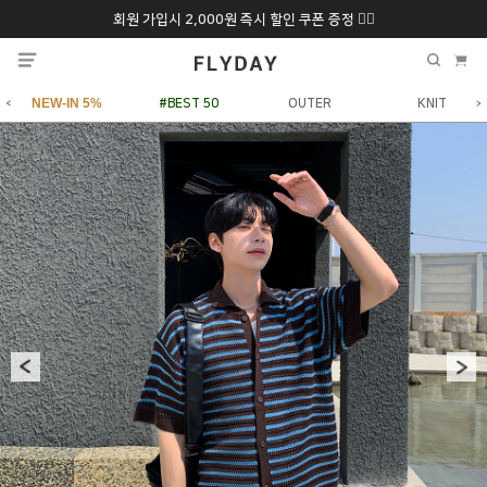
회원 가입시 2,000원 즉시 할인 쿠폰 증정 ❤️‍🔥
추석 특별 할인 10~
ONLY 7일간!
20% 9/6 화 ~ 9/12월
NEW-IN 5%
#BEST 50
OUTER
KNIT