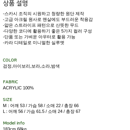
상품 설명
-스카시 조직의 시원하고 청량한 원단 제작
-고급 아크릴 원사로 맨살에도 부드러운 착용감
-얇은 스트라이프 패턴으로 산뜻한 무드
-다양한 코디에 활용하기 좋은 5가지 컬러 구성
-단품 또는 가벼운 아우터로 활용 가능
-카라 디테일로 미니멀한 실루엣
COLOR
검정,아이보리,보라,소라,밤색
FABRIC
ACRYLIC 100%
SIZE
M : 어깨 53 / 가슴 58 / 소매 22 / 총장 66
L : 어깨 56 / 가슴 61.5 / 소매 24 / 총장 67
Model info
183cm 68kg