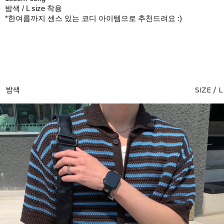
밤색 / L size 착용
*한여름까지 센스 있는 코디 아이템으로 추천드려요 :)
밤색
SIZE / L