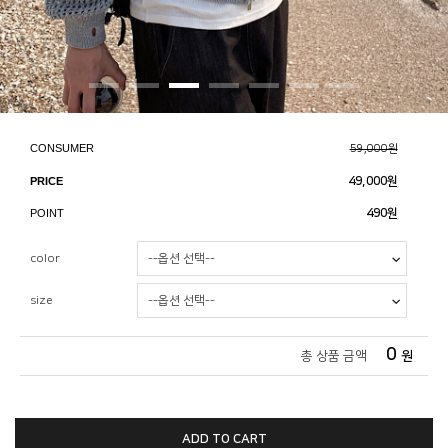
CONSUMER
59,000원
PRICE
49,000
원
POINT
490원
color
size
0
총 상품 금액
원
ADD TO CART