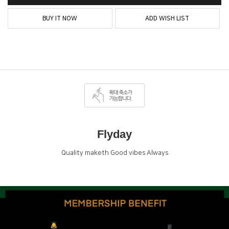
BUY IT NOW
ADD WISH LIST
Flyday
Quality maketh Good vibes Always