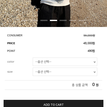
CONSUMER
59,000원
PRICE
49,000
원
POINT
490원
color
size
0
총 상품 금액
원
ADD TO CART