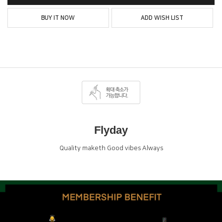
BUY IT NOW
ADD WISH LIST
Flyday
Quality maketh Good vibes Always