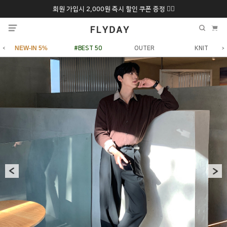
회원 가입시 2,000원 즉시 할인 쿠폰 증정 ❤️‍🔥
추석 특별 할인 10~
ONLY 7일간!
20% 9/6 화 ~ 9/12월
NEW-IN 5%
#BEST 50
OUTER
KNIT