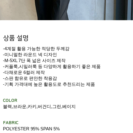
상품 설명
-4계절 활용 가능한 적당한 두께감
-미니멀한 라운드 넥 디자인
-M-5XL 7단 폭 넓은 사이즈 제작
-커플룩,시밀러룩 등 다양하게 활용하기 좋은 제품
-다채로운 6컬러 제작
-스판 함유로 편안한 착용감
-기획 가격대에 높은 활용도로 추천드리는 제품
COLOR
블랙,브라운,카키,버건디,그린,베이지
FABRIC
POLYESTER 95% SPAN 5%