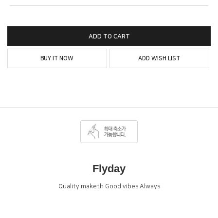
ADD TO CART
BUY IT NOW
ADD WISH LIST
Flyday
Quality maketh Good vibes Always