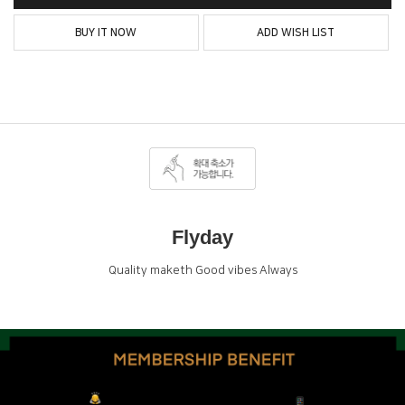
BUY IT NOW
ADD WISH LIST
Flyday
Quality maketh Good vibes Always