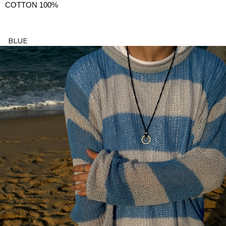
COTTON 100%
BLUE