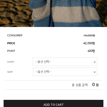
CONSUMER
45,000원
PRICE
42,000
원
POINT
420원
color
size
0
총 상품 금액
원
ADD TO CART