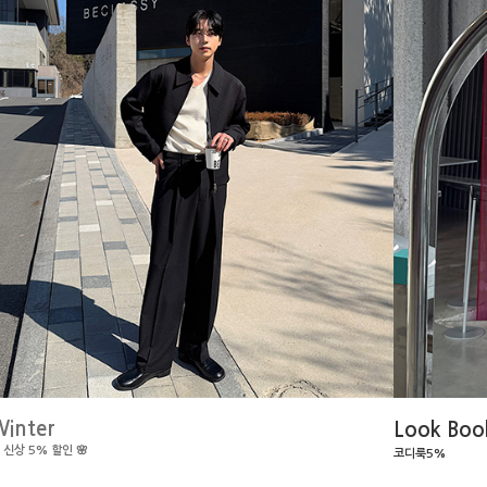
inter
Look Boo
 신상 5% 할인 🌸
코디룩5%