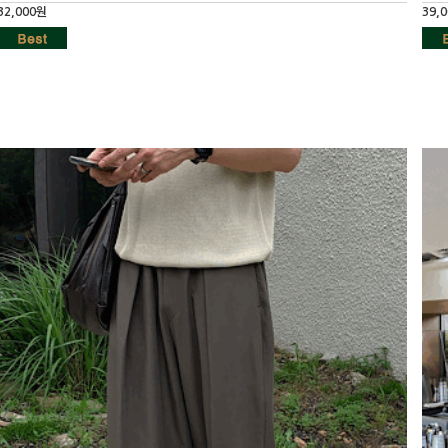
32,000원
39,