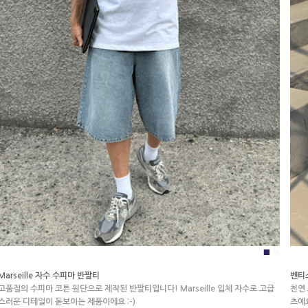
■
■
Marseille 자수 수피마 반팔티
벤티스
고품질의 수피마 코튼 원단으로 제작된 반팔티입니다! Marseille 입체 자수로 고급
천연
스러운 디테일이 돋보이는 제품이에요 :-)
츠예요