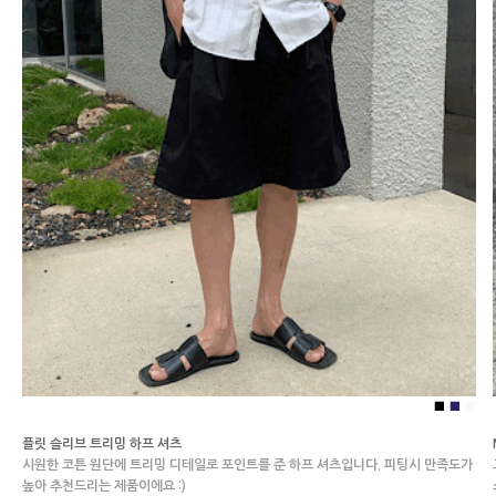
■
■
■
플릿 슬리브 트리밍 하프 셔츠
시원한 코튼 원단에 트리밍 디테일로 포인트를 준 하프 셔츠입니다. 피팅시 만족도가
높아 추천드리는 제품이에요 :)