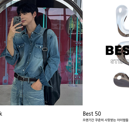
k
Best 50
오랜기간 꾸준히 사랑받는 아이템들