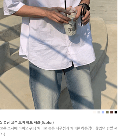
■
■
■
■
■
■
 쿨링 코튼 오버 하프 셔츠(6color)
 코튼 소재에 바이오 워싱 처리로 높은 내구성과 쾌적한 착용감이 좋았던 반팔 셔
 :)