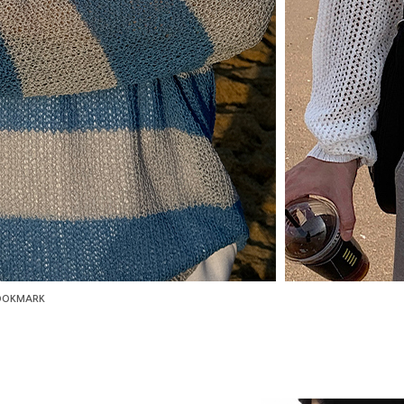
OOKMARK