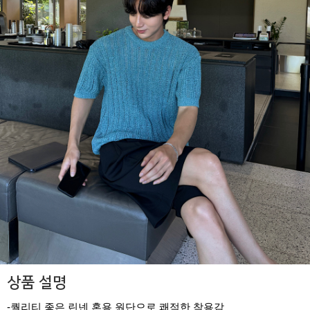
상품 설명
-퀄리티 좋은 린넨 혼용 원단으로 쾌적한 착용감