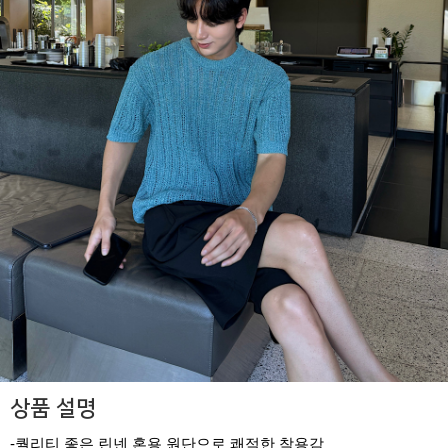
상품 설명
-퀄리티 좋은 린넨 혼용 원단으로 쾌적한 착용감