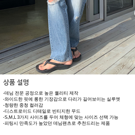
상품 설명
-데님 전문 공정으로 높은 퀄리티 제작
-와이드한 핏에 롱한 기장감으로 다리가 길어보이는 실루엣
-청량한 중청 컬러감
-디스트로이드 디테일로 빈티지한 무드
-S,M,L 3가지 사이즈를 두어 체형에 맞는 사이즈 선택 가능
-피팅시 만족도가 높았던 데님팬츠로 추천드리는 제품