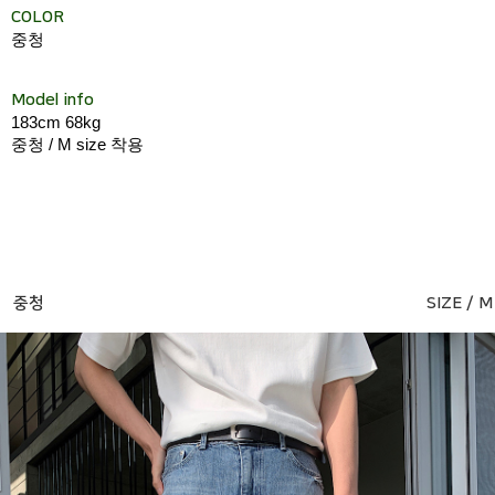
COLOR
중청
Model info
183cm 68kg
중청 / M size 착용
중청
SIZE / M