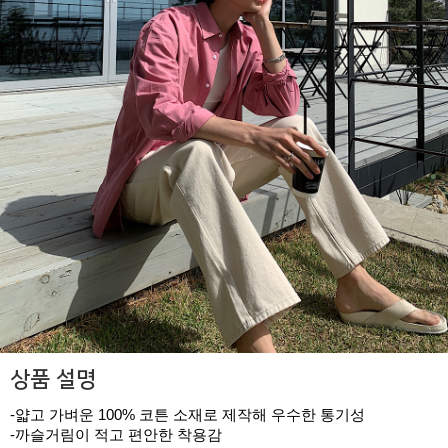
상품 설명
-얇고 가벼운 100% 코튼 소재로 제작해 우수한 통기성
-까슬거림이 적고 편안한 착용감