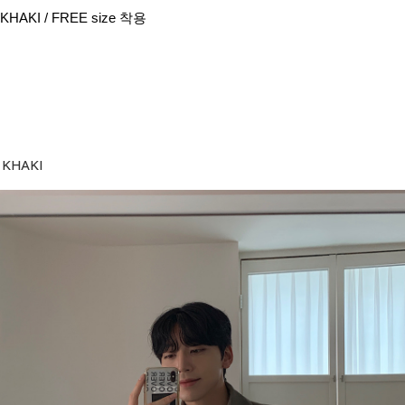
KHAKI / FREE size 착용
KHAKI