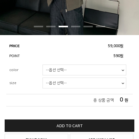
PRICE
59,000
원
POINT
590원
color
size
0
총 상품 금액
원
ADD TO CART