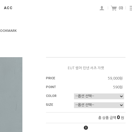
ACC
|
(
0
)
|
BOOKMARK
EUT 썸머 린넨 셔츠 자켓
PRICE
59,000원
POINT
590원
COLOR
SIZE
0
총 상품 금액
원