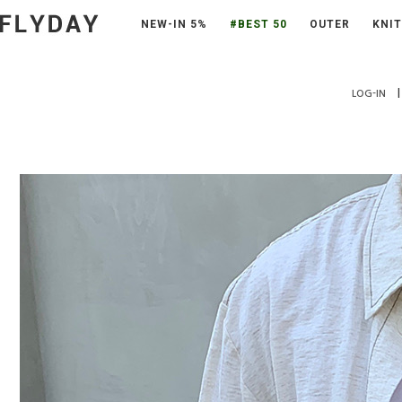
NEW-IN 5%
#BEST 50
OUTER
KNIT
|
LOG-IN