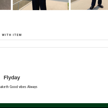
WITH ITEM
Flyday
maketh Good vibes Always