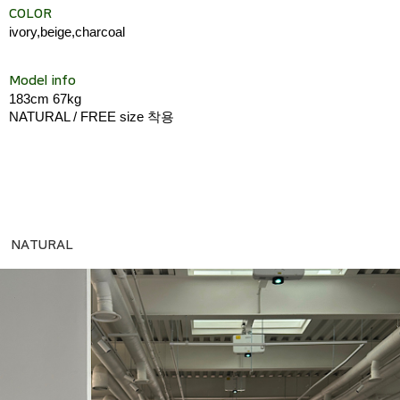
COLOR
ivory,beige,charcoal
Model info
183cm 67kg
NATURAL / FREE size 착용
NATURAL