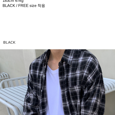
183cm 67kg
BLACK / FREE size 착용
BLACK