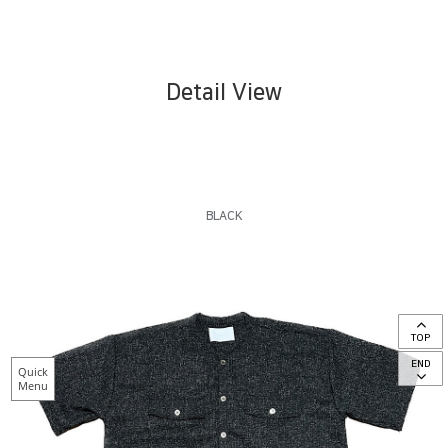
Detail View
BLACK
TOP
END
Quick
Menu