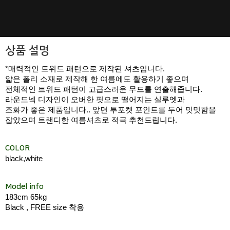
상품 설명
*매력적인 트위드 패턴으로 제작된 셔츠입니다.
얇은 폴리 소재로 제작해 한 여름에도 활용하기 좋으며
전체적인 트위드 패턴이 고급스러운 무드를 연출해줍니다.
라운드넥 디자인이 오버한 핏으로 떨어지는 실루엣과
조화가 좋은 제품입니다.. 앞면 투포켓 포인트를 두어 밋밋함을
잡았으며 트랜디한 여름셔츠로 적극 추천드립니다.
COLOR
black,white
Model info
183cm 65kg
Black , FREE size 착용