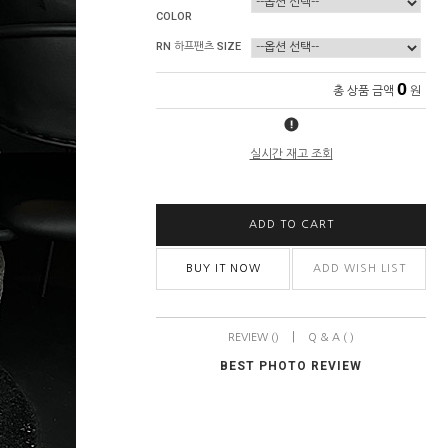
COLOR
RN 하프팬츠 SIZE
0
총 상품 금액
원
실시간 재고 조회
ADD TO CART
BUY IT NOW
ADD WISH LIST
|
REVIEW ()
Q & A ( )
BEST PHOTO REVIEW