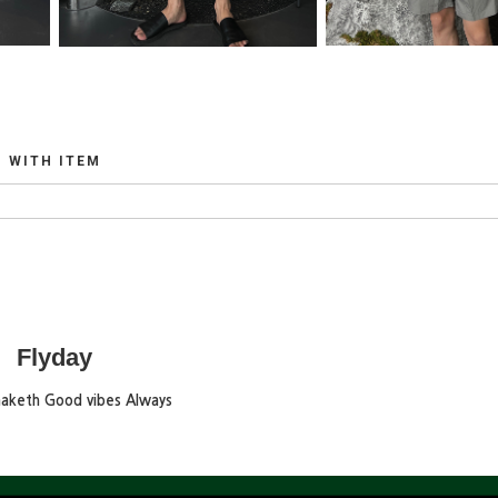
WITH ITEM
Flyday
maketh Good vibes Always