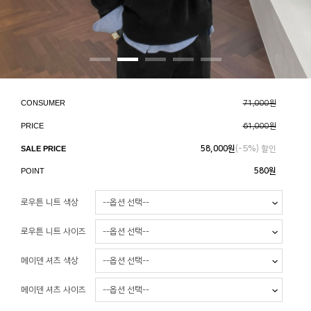
CONSUMER
71,000원
PRICE
61,000원
5%
SALE PRICE
58,000
원
(-
) 할인
POINT
580원
로우튼 니트 색상
로우튼 니트 사이즈
메이덴 셔츠 색상
메이덴 셔츠 사이즈