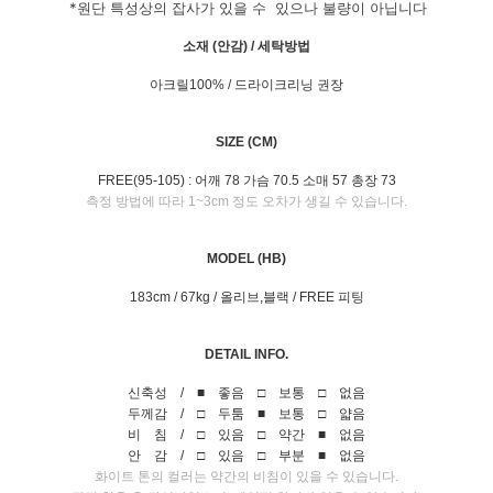
*원단 특성상의 잡사가 있을 수
있으나 불량이 아닙니다
소재 (안감) / 세탁방법
아크릴100% / 드라이크리닝 권장
SIZE (CM)
FREE(95-105) : 어깨 78 가슴 70.5 소매 57 총장 73
측정 방법에 따라 1~3cm 정도 오차가 생길 수 있습니다.
MODEL (HB)
183cm / 67kg / 올리브,블랙 / FREE 피팅
DETAIL INFO.
신축성 / ■ 좋음 □ 보통 □ 없음
두께감 / □ 두툼 ■ 보통 □ 얇음
비 침 / □ 있음 □ 약간 ■ 없음
안 감 / □ 있음 □ 부분 ■ 없음
화이트 톤의 컬러는 약간의 비침이 있을 수 있습니다.