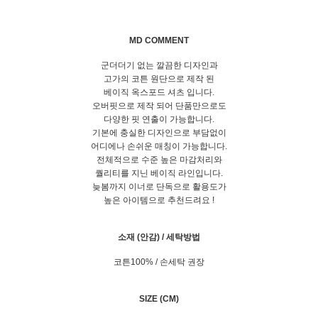
MD COMMENT
군더더기 없는 깔끔한 디자인과
고가의 코튼 원단으로 제작 된
베이직 옥스포드 셔츠 입니다.
오버핏으로 제작 되어 단품만으로도
다양한 핏 연출이 가능합니다.
기본에 충실한 디자인으로 부담없이
어디에나 손쉬운 매칭이 가능합니다.
전체적으로 수준 높은 마감처리와
퀄리티를 지닌 베이직 라인입니다.
늦봄까지 이너로 단독으로 활용도가
높은 아이템으로 추천드려요 !
소재 (안감) / 세탁방법
코튼100% / 손세탁 권장
SIZE (CM)