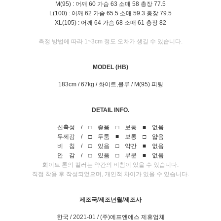
M(95) : 어깨 60 가슴 63 소매 58 총장 77.5
L(100) : 어깨 62 가슴 65.5 소매 59.3 총장 79.5
XL(105) : 어깨 64 가슴 68 소매 61 총장 82
측정 방법에 따라 1~3cm 정도 오차가 생길 수 있습니다.
MODEL (HB)
183cm / 67kg / 화이트,블루 / M(95) 피팅
DETAIL INFO.
신축성 / □ 좋음 □ 보통 ■ 없음
두께감 / □ 두툼 ■ 보통 □ 얇음
비 침 / □ 있음 □ 약간 ■ 없음
안 감 / □ 있음 □ 부분 ■ 없음
화이트 톤의 컬러는 약간의 비침이 있을 수 있습니다.
직접 착용 후 작성되었으며, 개인적 차이가 있을 수 있습니다.
제조국/제조년월/제조사
한국 / 2021-01 / (주)에프엔에스 제휴업체