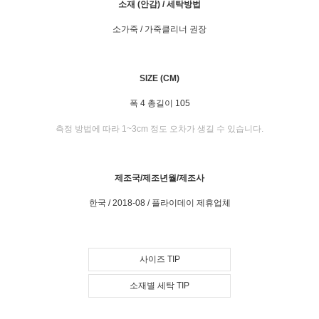
소재 (안감) / 세탁방법
소가죽 / 가죽클리너 권장
SIZE (CM)
폭 4 총길이 105
측정 방법에 따라 1~3cm 정도 오차가 생길 수 있습니다.
제조국/제조년월/제조사
한국 / 2018-08 / 플라이데이 제휴업체
사이즈 TIP
소재별 세탁 TIP