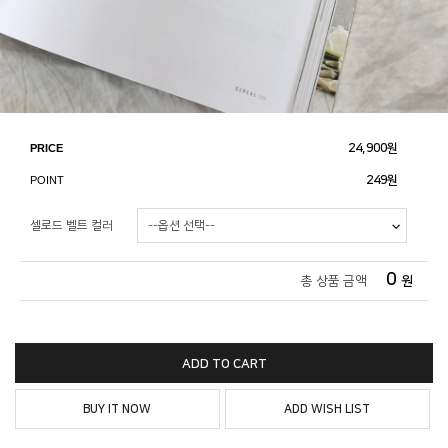
PRICE
24,900
원
POINT
249원
셀로드 벨트 컬러
0
총 상품 금액
원
ADD TO CART
BUY IT NOW
ADD WISH LIST