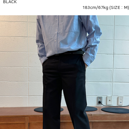
BLACK
183cm/67kg (SIZE : M)