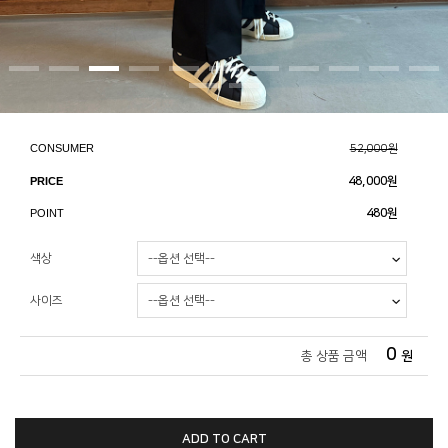
CONSUMER
52,000원
PRICE
48,000
원
POINT
480원
색상
사이즈
0
총 상품 금액
원
ADD TO CART