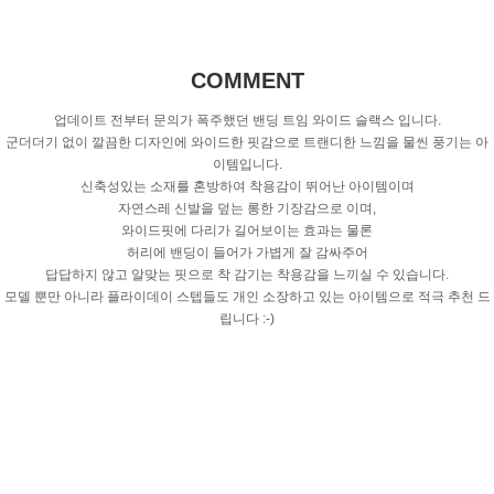
COMMENT
업데이트 전부터 문의가 폭주했던 밴딩 트임 와이드 슬랙스 입니다.
군더더기 없이 깔끔한 디자인에 와이드한 핏감으로 트랜디한 느낌을 물씬 풍기는 아
이템입니다.
신축성있는 소재를 혼방하여 착용감이 뛰어난 아이템이며
자연스레 신발을 덮는 롱한 기장감으로 이며,
와이드핏에 다리가 길어보이는 효과는 물론
허리에 밴딩이 들어가 가볍게 잘 감싸주어
답답하지 않고 알맞는 핏으로 착 감기는 착용감을 느끼실 수 있습니다.
모델 뿐만 아니라 플라이데이 스텝들도 개인 소장하고 있는 아이템으로 적극 추천 드
립니다 :-)