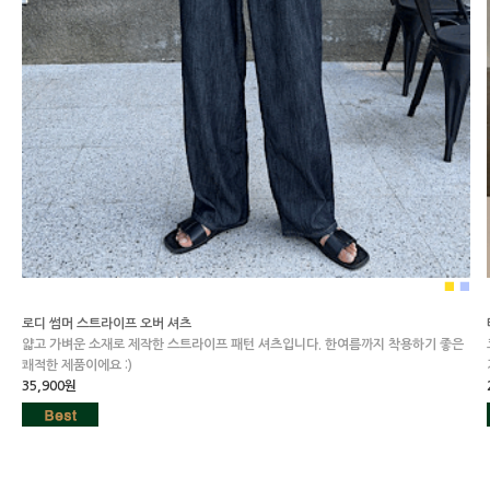
■
■
로디 썸머 스트라이프 오버 셔츠
얇고 가벼운 소재로 제작한 스트라이프 패턴 셔츠입니다. 한여름까지 착용하기 좋은
쾌적한 제품이에요 :)
35,900원