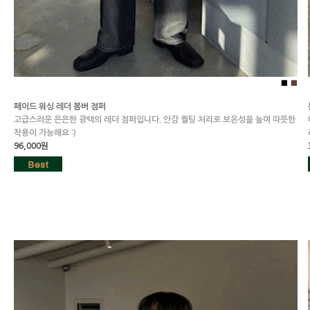
■
■
페이드 워싱 레더 봄버 점퍼
고급스러운 은은한 광택의 레더 점퍼입니다. 안감 퀄팅 처리로 보온성을 높여 따뜻한
착용이 가능해요 :)
96,000원