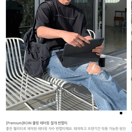
■
■
[Premium]ROIN 쿨링 레터링 절개 반팔티
좋은 퀄리티로 제작된 레터링 자수 반팔티예요. 쾌적하고 오랜기간 착용 가능한 원단