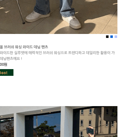
■
■
■
올 브러쉬 워싱 와이드 데님 팬츠
 와이드한 실루엣에 매력적인 브러쉬 워싱으로 트렌디하고 데일리한 활용이 가
 데님팬츠예요 !
000원